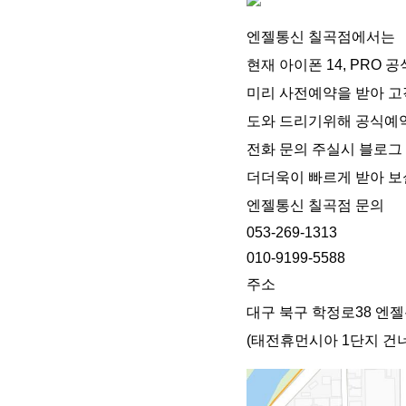
엔젤통신 칠곡점에서는
현재 아이폰 14, PRO 
미리 사전예약을 받아 고
도와 드리기위해 공식예약
전화 문의 주실시 블로그
더더욱이 빠르게 받아 보
엔젤통신 칠곡점 문의
053-269-1313
010-9199-5588
주소
대구 북구 학정로38 엔젤
(태전휴먼시아 1단지 건