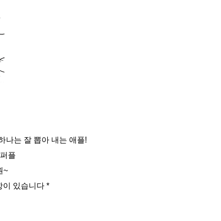
나는 잘 뽑아 내는 애플!
 퍼플
원~
항이 있습니다 *