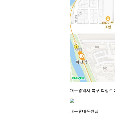
대구광역시 북구 학정로 
대구휴대폰싼집