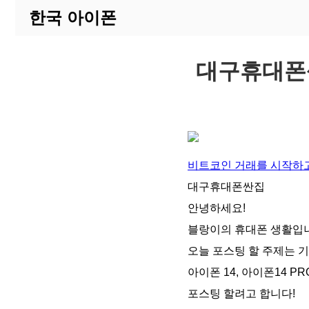
한국 아이폰
대구휴대폰
비트코인 거래를 시작하고
대구휴대폰싼집
안녕하세요!
블랑이의 휴대폰 생활입
오늘 포스팅 할 주제는 
아이폰 14, 아이폰14 P
포스팅 할려고 합니다!