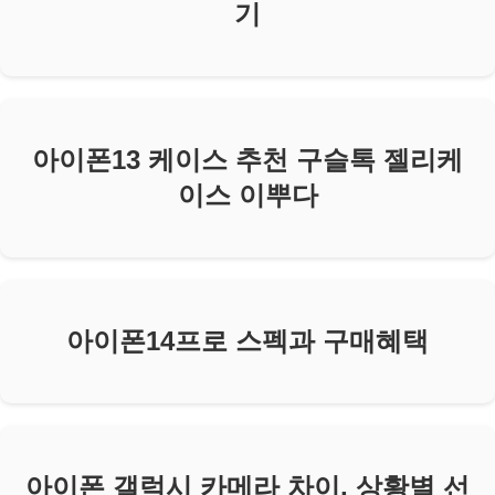
기
아이폰13 케이스 추천 구슬톡 젤리케
이스 이뿌다
아이폰14프로 스펙과 구매혜택
아이폰 갤럭시 카메라 차이, 상황별 선