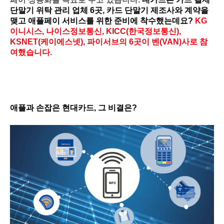
단말기 위탁 관리 업체 6곳, 카드 단말기 제조사와 계약을
맺고 애플페이 서비스를 위한 준비에 착수했는데요?
KG
이니시스, 나이스정보통신, KICC(한국정보통신),
KSNET(케이에스넷), 파이서브의 6곳이 벤(VAN)사로 참
여했습니다.
애플과 손잡은 현대카드, 그 비결은?