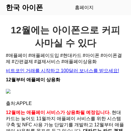
한국 아이폰
홈페이지
12월에는 아이폰으로 커피
사마실 수 있다
#애플페이
#애플페이도입
#현대카드
#아이폰
#아이폰결
제
#간편결제
#결제서비스
#애플페이상용화
비트코인 거래를 시작하고 100달러 보너스를 받으세요!
12월부터 애플페이 상용화
출처:APPLE
12월에는 애플페이 서비스가 상용화될 예정입니다.
현대
카드는 늦어도 11월까지 애플페이 서비스를 위한 시스템
구축 및 NFC 사용 가능 단말기를 개발하고 12월부터 애플
페이 상용화를 목표로 두고 있습니다.
대카드는 카드 결제