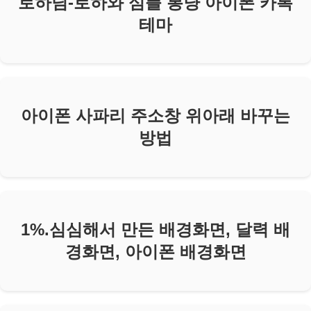
로하님-로하와 심플 봉냥 아이폰 카톡
테마
아이폰 사파리 주소창 위아래 바꾸는
방법
1%.심심해서 만든 배경화면, 달력 배
경화면, 아이폰 배경화면