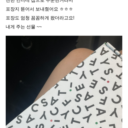
친한 언니네 집으로 주문한거라서
포장지 뜯어서 보내줬어요 ㅎㅎㅎ
포장도 엄청 꼼꼼하게 왔더라고요!
내게 주는 선물 ~~