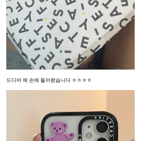
드디어 제 손에 들어왔습니다 ㅎㅎㅎㅎ