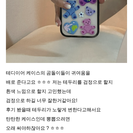
테디이어 케이스의 곰돌이들이 귀여움을
배로 준다고요 ㅎㅎㅎ 저는 테두리를 검정으로 할지
흰색 느낌으로 할지 고민했는데
검정으로 하길 너무 잘한거같아요!
후기 봤을때 테두리가 노랗게 변한다고해서요
탄탄한 케이스인데 뽕뽑으려면
오래 써야하잖아요 ? ㅎㅎㅎ