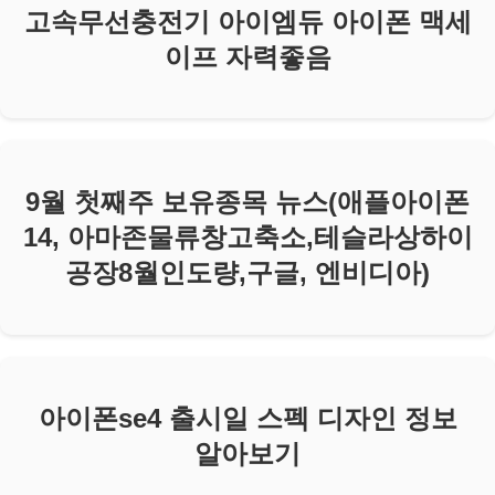
고속무선충전기 아이엠듀 아이폰 맥세
이프 자력좋음
9월 첫째주 보유종목 뉴스(애플아이폰
14, 아마존물류창고축소,테슬라상하이
공장8월인도량,구글, 엔비디아)
아이폰se4 출시일 스펙 디자인 정보
알아보기