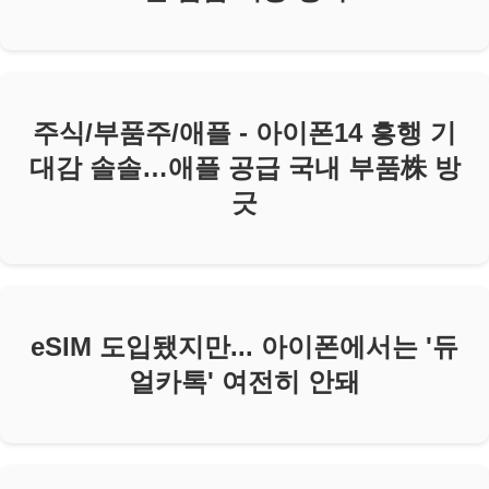
주식/부품주/애플 - 아이폰14 흥행 기
대감 솔솔…애플 공급 국내 부품株 방
긋
eSIM 도입됐지만... 아이폰에서는 '듀
얼카톡' 여전히 안돼