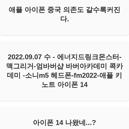
애플 아이폰 중국 의존도 갈수록커진
다.
2022.09.07 수 - 에너지드링크몬스터-
맥그리거-엄바버샵 바버아카데미 콕카
데미 -소니m5 헤드폰-fm2022-애플 키
노트 아이폰 14
아이폰 14 나왔네...?