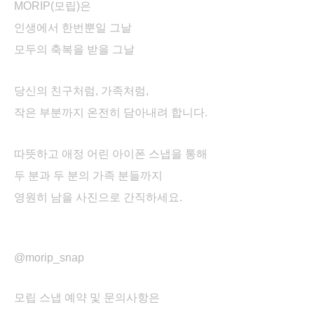
MORIP(모립)은
인생에서 한번뿐일 그날
모두의 축복을 받을 그날
당신의 친구처럼, 가족처럼,
작은 부분까지 온전히 담아내려 합니다.
따뜻하고 애정 어린 아이폰 스냅을 통해
두 분과 두 분의 가족 분들까지
영원히 남을 사진으로 간직하세요.
@morip_snap
모립 스냅 예약 및 문의사항은