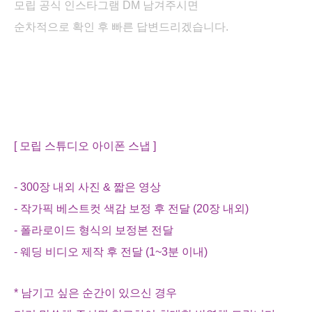
모립 공식 인스타그램 DM 남겨주시면
순차적으로 확인 후 빠른 답변드리겠습니다.
[ 모립 스튜디오 아이폰 스냅 ]
- 300장 내외 사진 & 짧은 영상
- 작가픽 베스트컷 색감 보정 후 전달 (20장 내외)
- 폴라로이드 형식의 보정본 전달
- 웨딩 비디오 제작 후 전달 (1~3분 이내)
* 남기고 싶은 순간이 있으신 경우