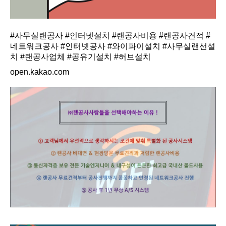
#사무실랜공사 #인터넷설치 #랜공사비용 #랜공사견적 #
네트워크공사 #인터넷공사 #와이파이설치 #사무실랜선설
치 #랜공사업체 #공유기설치 #허브설치
open.kakao.com