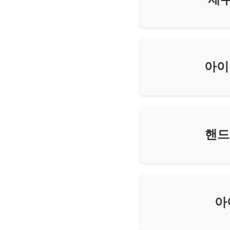
아이
핸드
아