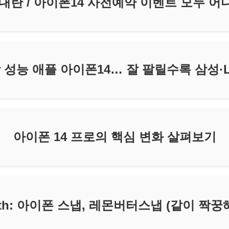
대란 / 아이폰14 사전예약 이벤트 모두 어디
 성능 애플 아이폰14… 잘 팔릴수록 삼성·
아이폰 14 프로의 핵심 변화 살펴보기
3th: 아이폰 스냅, 레몬버터스냅 (같이 짝꿍