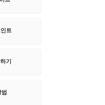
포인트
용하기
방법