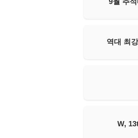
9월 추석
역대 최강
W, 1