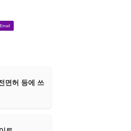
Email
전면허 등에 쓰
파이트