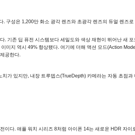
. 구성은 1,200만 화소 광각 렌즈와 초광각 렌즈의 듀얼 렌즈
다. 기존 딥 퓨전 시스템보다 세밀도와 색상 재현이 뛰어난 새 포토닉
 이미지 역시 49% 향상됐다. 여기에 더해 액션 모드(Action Mod
 제공한다.
가 있지만, 내장 트루뎁스(TrueDepth) 카메라는 자동 초점과
전이다. 애플 워치 시리즈 8처럼 아이폰 14는 새로운 HDR 