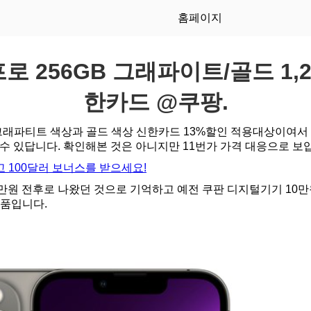
홈페이지
로 256GB 그래파이트/골드 1,2
한카드 @쿠팡.
B 그래파티트 색상과 골드 색상 신한카드 13%할인 적용대상이여서
하실 수 있답니다. 확인해본 것은 아니지만 11번가 가격 대응으로 보
 100달러 보너스를 받으세요!
5만원 전후로 나왔던 것으로 기억하고 예전 쿠판 디지털기기 10만
제품입니다.