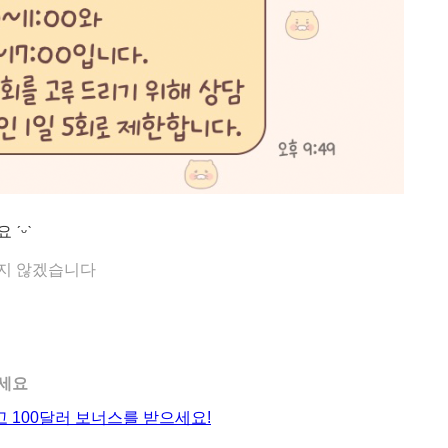
ˊᵕˋ
받지 않겠습니다
주세요
 100달러 보너스를 받으세요!