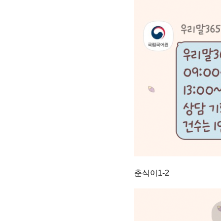
춘식이1-2