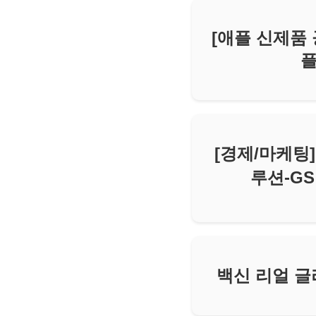
[애플 신제품 
플
[경제/마케팅
루션-GS
백신 리얼 글라스 