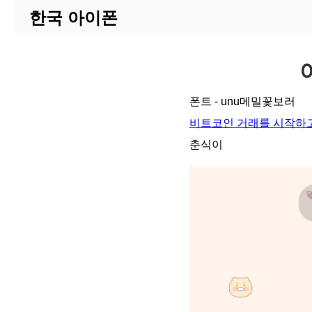
한국 아이폰
폰트 - unu메밀꽃보러
비트코인 거래를 시작하고
춘식이