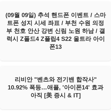
(09월 09일) 추석 핸드폰 이벤트 / 스마
트폰 성지 시세 좌표 / 부천 수원 의정
부 천호 안산 강변 신림 노원 하남 / 갤
럭시 Z폴드4 Z플립4 S22 울트라 아이
폰13
리비안 "벤츠와 전기밴 합작사"
10.92% 폭등…애플, '아이폰14' 효과
아직 [美 증시 & IT]