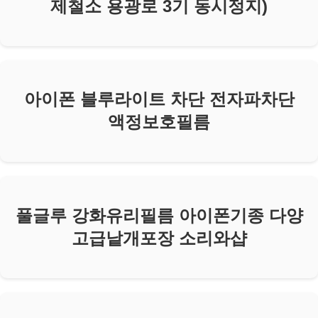
제철소 용광로 3기 동시정지)
아이폰 블루라이트 차단 전자파차단
액정보호필름
풀글루 강화유리필름 아이폰기종 다양
고급낱개포장 소리와샵