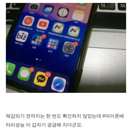
체감되기 전까지는 한 번도 확인하지 않았는데
#아이폰배
터리성능
이 갑자기 궁금해 지더군요.