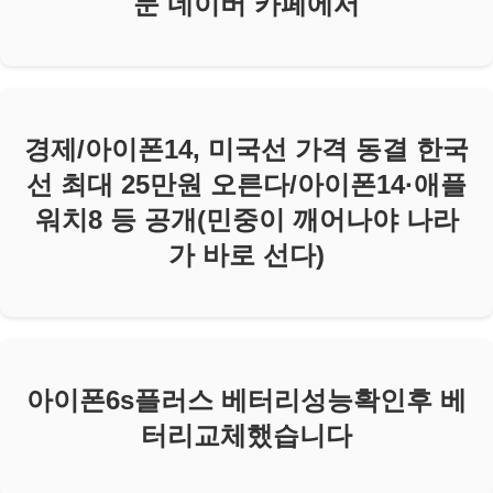
둔 네이버 카페에서
경제/아이폰14, 미국선 가격 동결 한국
선 최대 25만원 오른다/아이폰14·애플
워치8 등 공개(민중이 깨어나야 나라
가 바로 선다)
아이폰6s플러스 베터리성능확인후 베
터리교체했습니다