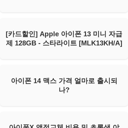
[카드할인] Apple 아이폰 13 미니 자급
제 128GB - 스타라이트 [MLK13KH/A]
아이폰 14 맥스 가격 얼마로 출시되
나?
아이폰X 액정교체 비용 및 초록색 야