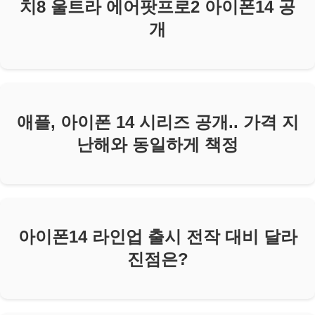
치8 울트라 에어팟프로2 아이폰14 공
개
애플, 아이폰 14 시리즈 공개.. 가격 지
난해와 동일하게 책정
아이폰14 라인업 출시 전작 대비 달라
진점은?