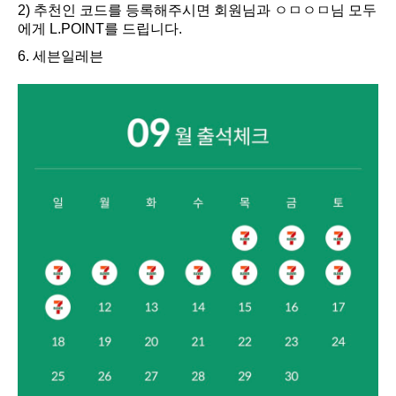
2) 추천인 코드를 등록해주시면 회원님과 ㅇㅁㅇㅁ님 모두
에게 L.POINT를 드립니다.
6. 세븐일레븐