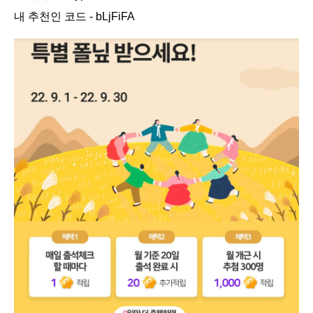
​내 추천인 코드 - bLjFiFA