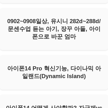
0902~0908일상, 유시니 282d~288d/
문센수업 듣는 아기, 장꾸 아들, 아이
폰으로 바꾼 엄마
아이폰14 Pro 혁신기능, 다이나믹 아
일랜드(Dynamic Island)
아이폰14 어떻게 사야할까? 자급제vs