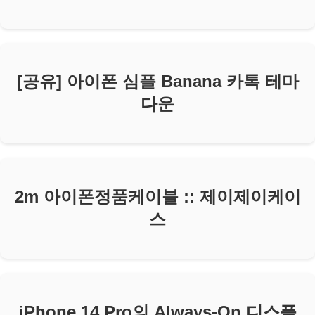
[공유] 아이폰 심플 Banana 카톡 테마
다운
2m 아이폰정품케이블 :: 제이제이케이
스
iPhone 14 Pro의 Always-On 디스플