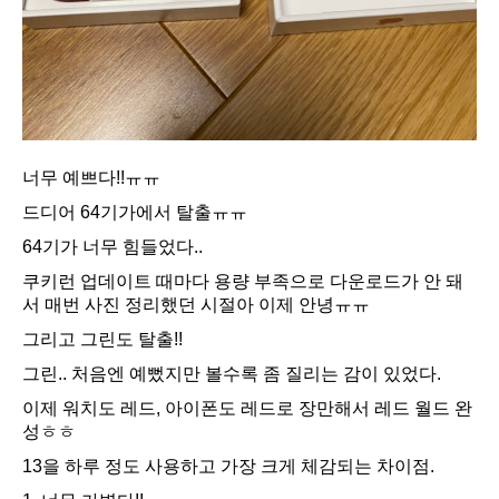
너무 예쁘다!!ㅠㅠ
드디어 64기가에서 탈출ㅠㅠ
64기가 너무 힘들었다..
쿠키런 업데이트 때마다 용량 부족으로 다운로드가 안 돼
서 매번 사진 정리했던 시절아 이제 안녕ㅠㅠ
그리고 그린도 탈출!!
그린.. 처음엔 예뻤지만 볼수록 좀 질리는 감이 있었다.
이제 워치도 레드, 아이폰도 레드로 장만해서 레드 월드 완
성ㅎㅎ
13을 하루 정도 사용하고 가장 크게 체감되는 차이점.