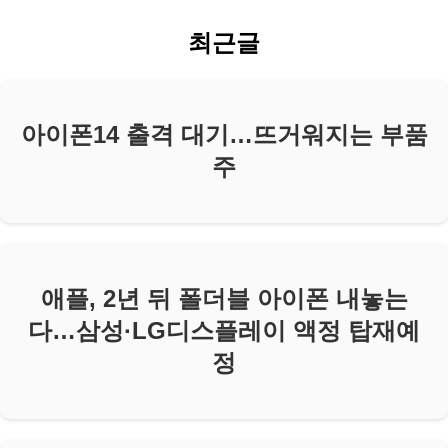
최근글
아이폰14 출격 대기…뜨거워지는 부품
주
애플, 2년 뒤 폴더블 아이폰 내놓는
다…삼성·LG디스플레이 액정 탑재예
정