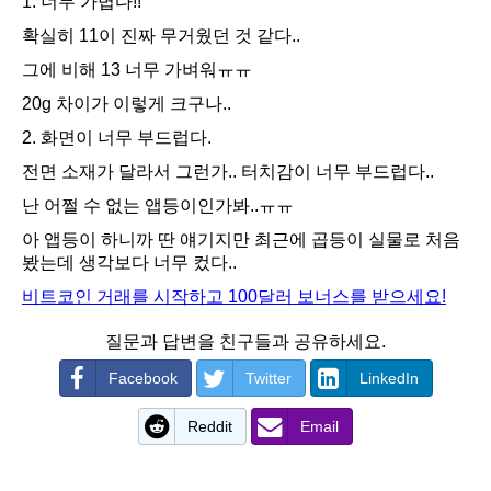
1. 너무 가볍다!!
확실히 11이 진짜 무거웠던 것 같다..
그에 비해 13 너무 가벼워ㅠㅠ
20g 차이가 이렇게 크구나..
2. 화면이 너무 부드럽다.
전면 소재가 달라서 그런가.. 터치감이 너무 부드럽다..
난 어쩔 수 없는 앱등이인가봐..ㅠㅠ
아 앱등이 하니까 딴 얘기지만 최근에 곱등이 실물로 처음
봤는데 생각보다 너무 컸다..
비트코인 거래를 시작하고 100달러 보너스를 받으세요!
질문과 답변을 친구들과 공유하세요.
Facebook
Twitter
LinkedIn
Reddit
Email