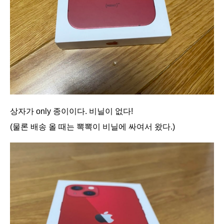
상자가 only 종이이다. 비닐이 없다!
(물론 배송 올 때는 뽁뽁이 비닐에 싸여서 왔다.)