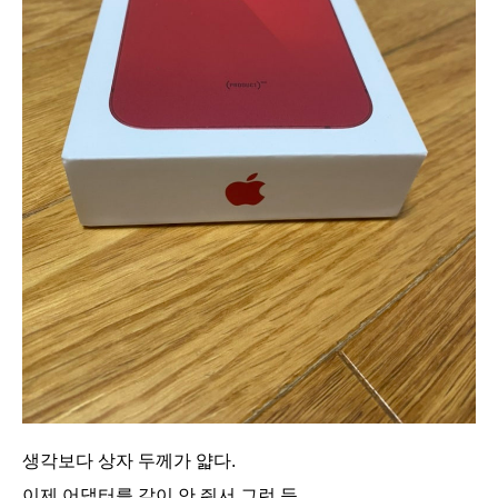
생각보다 상자 두께가 얇다.
이제 어댑터를 같이 안 줘서 그런 듯.