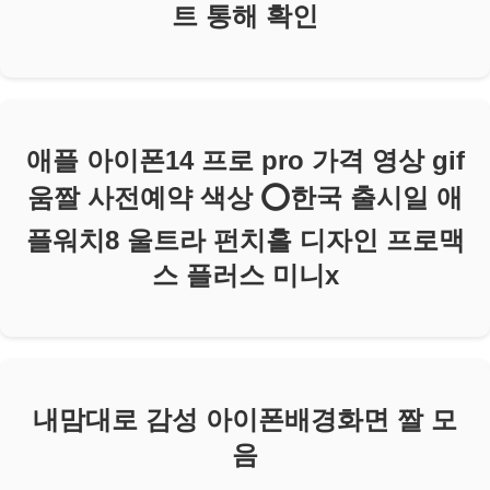
트 통해 확인
애플 아이폰14 프로 pro 가격 영상 gif
움짤 사전예약 색상 ⭕️한국 출시일 애
플워치8 울트라 펀치홀 디자인 프로맥
스 플러스 미니x
내맘대로 감성 아이폰배경화면 짤 모
음