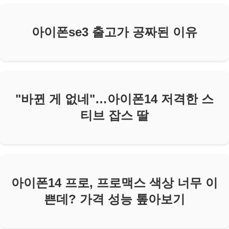
아이폰se3 출고가 공짜된 이유
"바뀐 게 없네"…아이폰14 저격한 스
티브 잡스 딸
아이폰14 프로, 프로맥스 색상 너무 이
쁜데? 가격 성능 톺아보기