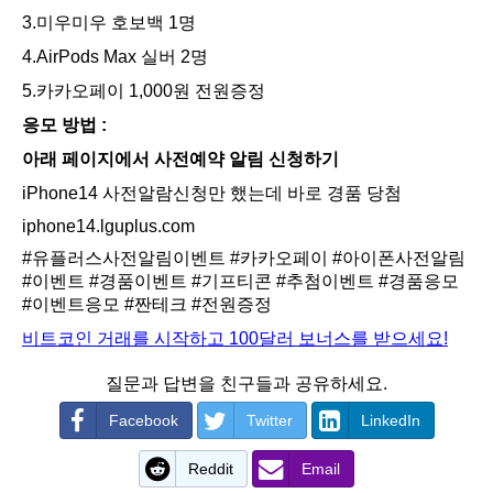
3.미우미우 호보백 1명
4.AirPods Max 실버 2명
5.카카오페이 1,000원 전원증정
응모 방법 : ​
아래 페이지에서 사전예약 알림 신청하기
iPhone14 사전알람신청만 했는데 바로 경품 당첨
iphone14.lguplus.com
#유플러스사전알림이벤트
#카카오페이
#아이폰사전알림
#이벤트
#경품이벤트
#기프티콘
#추첨이벤트
#경품응모
#이벤트응모
#짠테크
#전원증정
비트코인 거래를 시작하고 100달러 보너스를 받으세요!
질문과 답변을 친구들과 공유하세요.
Facebook
Twitter
LinkedIn
Reddit
Email