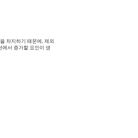
중을 차지하기 때문에, 제외
션에서 증가할 요인이 생