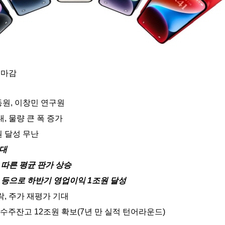
 마감
동원, 이창민 연구원
, 물량 큰 폭 증가
원 달성 무난
확대
에 따른 평균 판가 상승
급 등으로 하반기 영업이익 1조원 달성
락, 주가 재평가 기대
수주잔고 12조원 확보(7년 만 실적 턴어라운드)