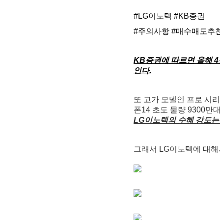
#LG이노텍
#KB증권
#주의사항
#매수매도추
KB증권에 따르면 올해 4
인다.
또 고가 모델인 프로 시리
폰14 초도 물량 9300
LG이노텍의 수혜 강도는
그래서 LG이노텍에 대해