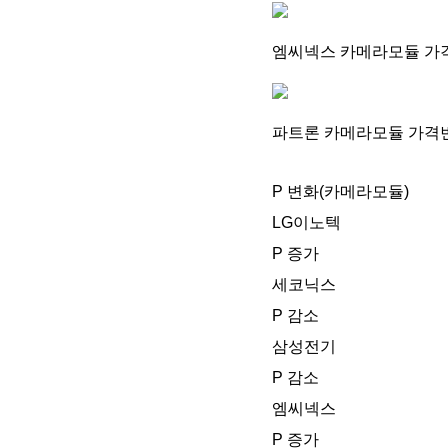
엠씨넥스 카메라모듈 가
파트론 카메라모듈 가격
P 변화(카메라모듈)
LG이노텍
P 증가
세코닉스
P 감소
삼성전기
P 감소
엠씨넥스
P 증가