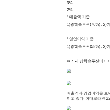
3%
2%
* 매출액 기준
1)광학솔루션(76%) , 2)기
* 영업이익 기준
1)광학솔루션(58%) , 2)기
여기서 광학솔루션이 아이
매출액과 영업이익을 보면
이고 있다. 이대로라면 