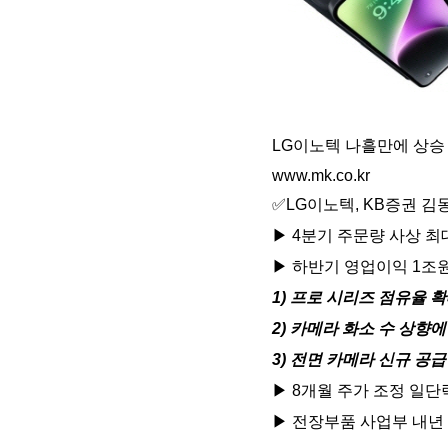
LG이노텍 나흘만에 상승
www.mk.co.kr
✅LG이노텍, KB증권 김
▶ 4분기 주문량 사상 최대
▶ 하반기 영업이익 1조
1) 프로 시리즈 점유율 
2) 카메라 화소 수 상향
3) 전면 카메라 신규 공
▶ 8개월 주가 조정 일단
▶ 전장부품 사업부 내년 