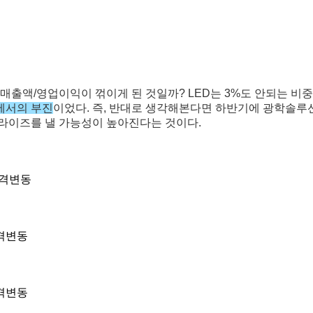
매출액/영업이익이 꺾이게 된 것일까? LED는 3%도 안되는 비
에서의 부진
이었다. 즉, 반대로 생각해본다면 하반기에 광학솔루
라이즈를 낼 가능성이 높아진다는 것이다.
가격변동
격변동
격변동