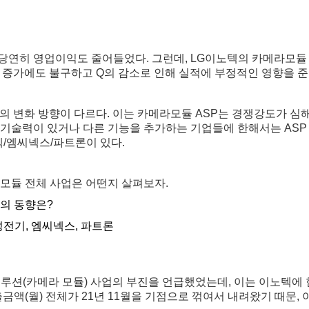
당연히 영업이익도 줄어들었다. 그런데, LG이노텍의 카메라모듈 
의 증가에도 불구하고 Q의 감소로 인해 실적에 부정적인 영향을 준
P의 변화 방향이 다르다. 이는 카메라모듈 ASP는 경쟁강도가 심
 기술력이 있거나 다른 기능을 추가하는 기업들에 한해서는 ASP
텍/엠씨넥스/파트론이 있다.
 모듈 전체 사업은 어떤지 살펴보자.
들의 동향은?
성전기, 엠씨넥스, 파트론
솔루션(카메라 모듈) 사업의 부진을 언급했었는데, 이는 이노텍에 
출금액(월) 전체가 21년 11월을 기점으로 꺾여서 내려왔기 때문,