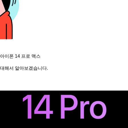
 아이폰 14 프로 맥스
 대해서 알아보겠습니다.