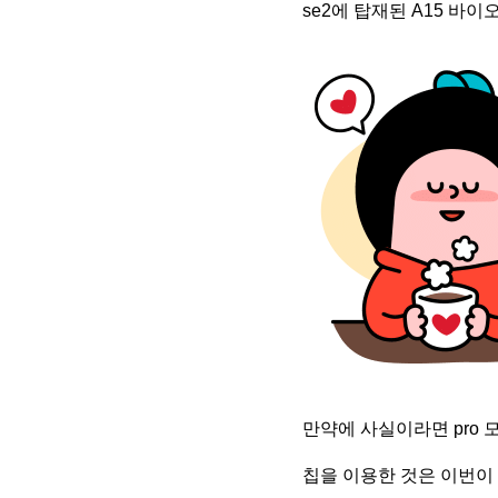
se2에 탑재된 A15 바
만약에 사실이라면 pro
칩을 이용한 것은 이번이