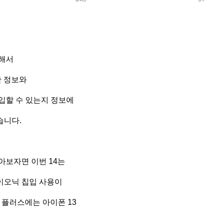
통해서
한 정보와
입할 수 있는지 정보에
습니다.
아보자면 이번 14는
 바이오닉 칩입 사용이
4와 플러스에는 아이폰 13